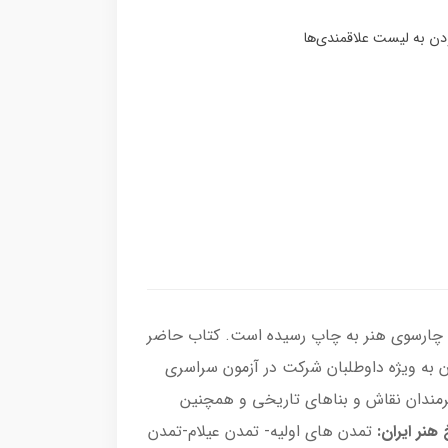
ت چارسوی هنر به چاپ رسیده است. كتاب حاضر
یان به ویژه داوطلبان شركت در آزمون سراسری
رمندان نقاش و بناهای تاریخی و همچنین
هنر ایران:
تمدن هاي اوليه- تمدن عيلام-تمدن