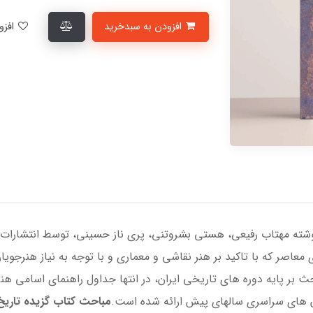
افزودن به سبدخرید
افزودن به لیست علاقمندی‌ها
 نوشته مهتاب رفیعی، هستی بشروتنی، پری ناز حسینی، توسط انتشارا
 ی معاصر كه با تاكید بر هنر نقاشی و معماری و با توجه به نیاز هنرجو
ر پایه دوره های تاریخی ایران، در انتها جداول راهنمای اسامی هن
 های سراسری سالهای پیش ارائه شده است.
مباحث کتاب گزیده تاریخ 