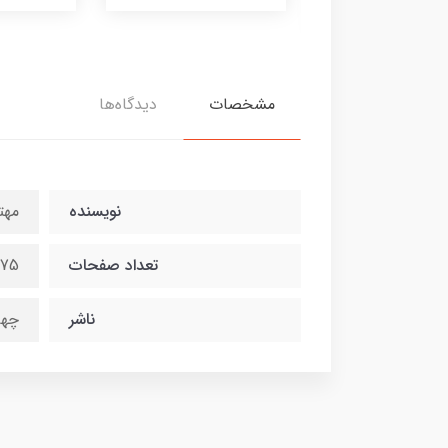
3,500,00 تومان
مشخصات
دیدگاه‌ها
نویسنده
مهت
تعداد صفحات
75
ناشر
چها