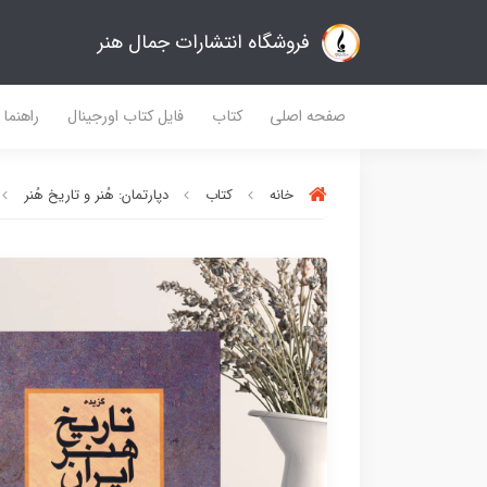
فروشگاه انتشارات جمال هنر
صفحه اصلی
کتاب
فایل کتاب اورجینال
راهنما
خانه
کتاب
دپارتمان: هُنر و تاریخ هُنر