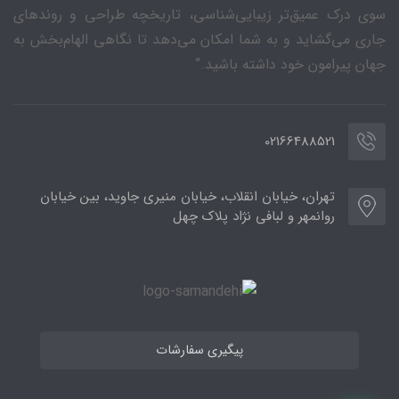
سوی درک عمیق‌تر زیبایی‌شناسی، تاریخچه طراحی و روندهای
جاری می‌گشاید و به شما امکان می‌دهد تا نگاهی الهام‌بخش به
جهان پیرامون خود داشته باشید.”
02166488521
تهران، خیابان انقلاب، خیابان منیری جاوید، بین خیابان
روانمهر و لبافی نژاد پلاک چهل
پیگیری سفارشات