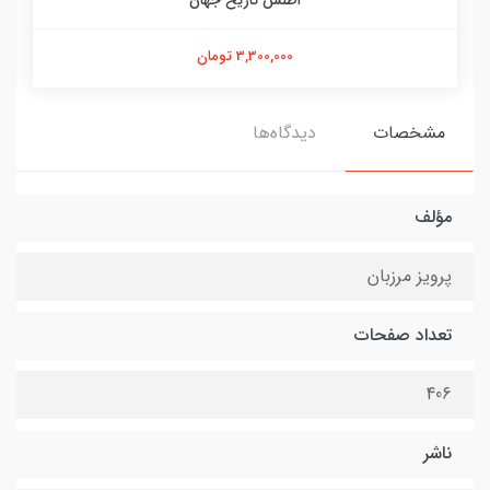
اطلس تاریخ جهان
3,300,000 تومان
مشخصات
دیدگاه‌ها
مؤلف
پرویز مرزبان
تعداد صفحات
406
ناشر