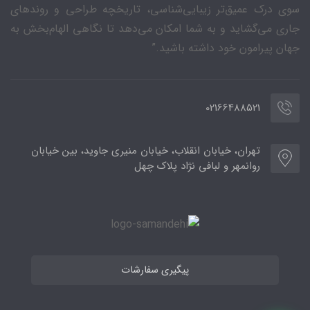
سوی درک عمیق‌تر زیبایی‌شناسی، تاریخچه طراحی و روندهای
جاری می‌گشاید و به شما امکان می‌دهد تا نگاهی الهام‌بخش به
جهان پیرامون خود داشته باشید.”
02166488521
تهران، خیابان انقلاب، خیابان منیری جاوید، بین خیابان
روانمهر و لبافی نژاد پلاک چهل
پیگیری سفارشات