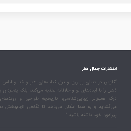
انتشارات جمال هنر
“کاوش در دنیای پر زرق و برق کتاب‌های هنر و مُد و لباس، ن
ذهن را با ایده‌های نو و خلاقانه تغذیه می‌کند، بلکه پنجره‌ای 
درک عمیق‌تر زیبایی‌شناسی، تاریخچه طراحی و روندهای
می‌گشاید و به شما امکان می‌دهد تا نگاهی الهام‌بخش به
پیرامون خود داشته باشید.”