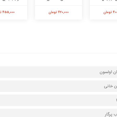
تومان
420,000 تومان
455,000 تومان
ان اولسون
ان خانی
ب پرگار