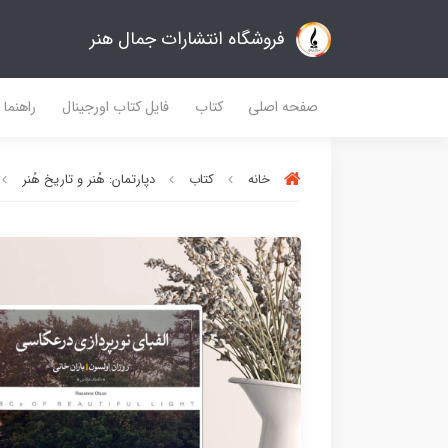
فروشگاه انتشارات جمال هنر
صفحه اصلی
کتاب
فایل کتاب اورجینال
راهنما
خانه
کتاب
دپارتمان: هُنر و تاریخ هُنر