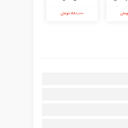
580,000 تومان
580,000 تومان