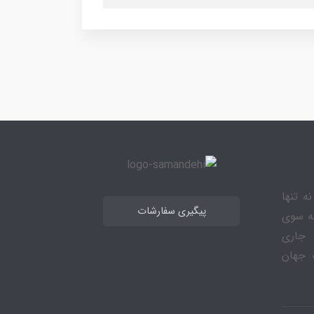
ه تنها
پیگیری سفارشات
به سوی
 جاری
 جهان