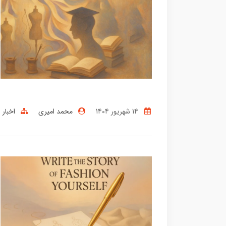
14 شهریور 1404
محمد امیری
اخبار