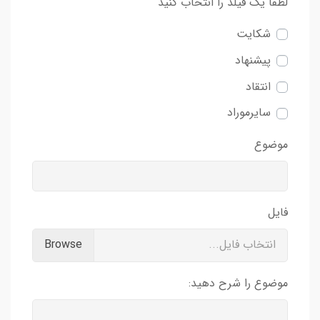
لطفا یک فیلد را انتخاب کنید
شکایت
پیشنهاد
انتقاد
سایرموراد
موضوع
فایل
انتخاب فایل...
موضوع را شرح دهید: