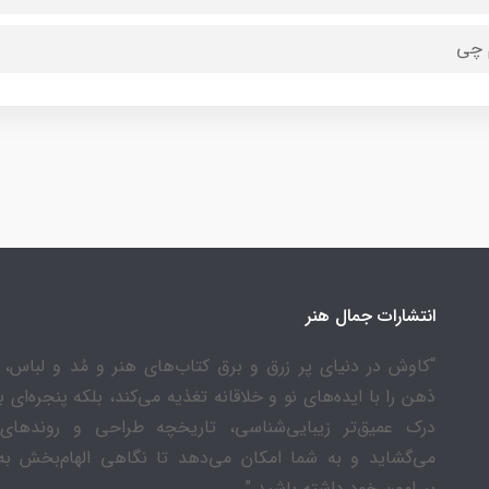
 چی
انتشارات جمال هنر
“کاوش در دنیای پر زرق و برق کتاب‌های هنر و مُد و لباس، ن
ذهن را با ایده‌های نو و خلاقانه تغذیه می‌کند، بلکه پنجره‌ای 
درک عمیق‌تر زیبایی‌شناسی، تاریخچه طراحی و روندهای
می‌گشاید و به شما امکان می‌دهد تا نگاهی الهام‌بخش به
پیرامون خود داشته باشید.”