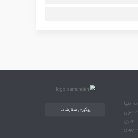
ه تنها
پیگیری سفارشات
به سوی
 جاری
 جهان