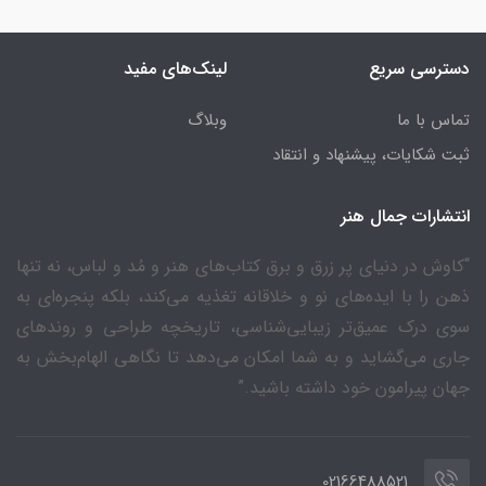
دسترسی سریع
لینک‌های مفید
تماس با ما
وبلاگ
ثبت شکایات، پیشنهاد و انتقاد
انتشارات جمال هنر
“کاوش در دنیای پر زرق و برق کتاب‌های هنر و مُد و لباس، نه تنها
ذهن را با ایده‌های نو و خلاقانه تغذیه می‌کند، بلکه پنجره‌ای به
سوی درک عمیق‌تر زیبایی‌شناسی، تاریخچه طراحی و روندهای
جاری می‌گشاید و به شما امکان می‌دهد تا نگاهی الهام‌بخش به
جهان پیرامون خود داشته باشید.”
02166488521