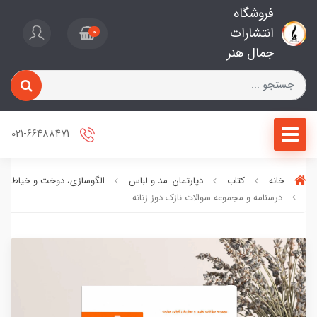
فروشگاه
انتشارات
0
جمال هنر
021-66488471
خانه
کتاب
دپارتمان: مد و لباس
الگوسازی، دوخت و خیاطی
درسنامه و مجموعه سوالات نازک دوز زنانه